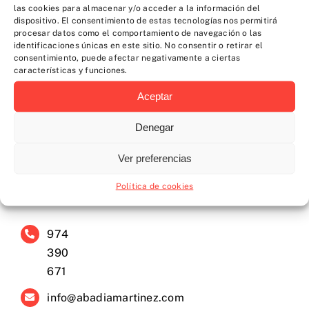
las cookies para almacenar y/o acceder a la información del
dispositivo. El consentimiento de estas tecnologías nos permitirá
procesar datos como el comportamiento de navegación o las
identificaciones únicas en este sitio. No consentir o retirar el
consentimiento, puede afectar negativamente a ciertas
Contacta con nosotros
características y funciones.
Aceptar
Denegar
Ver preferencias
Política de cookies
Contacto
974
390
671
info@abadiamartinez.com