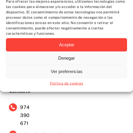
Para ofrecer las mejores experiencias, utilizamos tecnologías como
las cookies para almacenar y/o acceder a la información del
dispositivo. El consentimiento de estas tecnologías nos permitirá
procesar datos como el comportamiento de navegación o las
identificaciones únicas en este sitio. No consentir o retirar el
consentimiento, puede afectar negativamente a ciertas
características y funciones.
Contacta con nosotros
Aceptar
Denegar
Ver preferencias
Política de cookies
Contacto
974
390
671